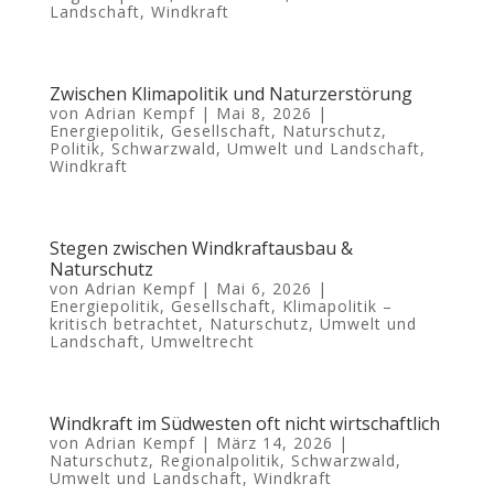
Landschaft
,
Windkraft
Zwischen Klimapolitik und Naturzerstörung
von
Adrian Kempf
|
Mai 8, 2026
|
Energiepolitik
,
Gesellschaft
,
Naturschutz
,
Politik
,
Schwarzwald
,
Umwelt und Landschaft
,
Windkraft
Stegen zwischen Windkraftausbau &
Naturschutz
von
Adrian Kempf
|
Mai 6, 2026
|
Energiepolitik
,
Gesellschaft
,
Klimapolitik –
kritisch betrachtet
,
Naturschutz
,
Umwelt und
Landschaft
,
Umweltrecht
Windkraft im Südwesten oft nicht wirtschaftlich
von
Adrian Kempf
|
März 14, 2026
|
Naturschutz
,
Regionalpolitik
,
Schwarzwald
,
Umwelt und Landschaft
,
Windkraft