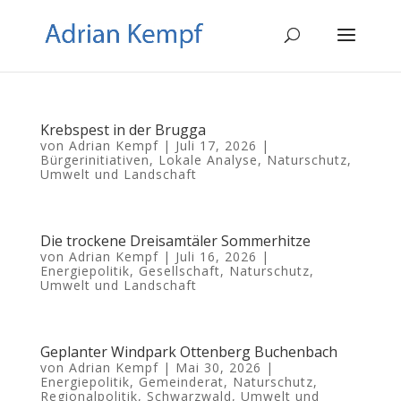
Krebspest in der Brugga
von
Adrian Kempf
|
Juli 17, 2026
|
Bürgerinitiativen
,
Lokale Analyse
,
Naturschutz
,
Umwelt und Landschaft
Die trockene Dreisamtäler Sommerhitze
von
Adrian Kempf
|
Juli 16, 2026
|
Energiepolitik
,
Gesellschaft
,
Naturschutz
,
Umwelt und Landschaft
Geplanter Windpark Ottenberg Buchenbach
von
Adrian Kempf
|
Mai 30, 2026
|
Energiepolitik
,
Gemeinderat
,
Naturschutz
,
Regionalpolitik
,
Schwarzwald
,
Umwelt und