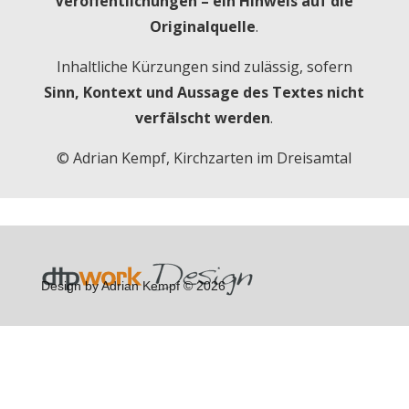
Veröffentlichungen – ein Hinweis auf die
Originalquelle
.
Inhaltliche Kürzungen sind zulässig, sofern
Sinn, Kontext und Aussage des Textes nicht
verfälscht werden
.
© Adrian Kempf, Kirchzarten im Dreisamtal
Design by Adrian Kempf © 2026