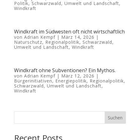
Politik
,
Schwarzwald
,
Umwelt und Landschaft
,
Windkraft
Windkraft im Südwesten oft nicht wirtschaftlich
von
Adrian Kempf
|
März 14, 2026
|
Naturschutz
,
Regionalpolitik
,
Schwarzwald
,
Umwelt und Landschaft
,
Windkraft
Windkraft ohne Subventionen? Ein Mythos.
von
Adrian Kempf
|
März 12, 2026
|
Bürgerinitiativen
,
Energiepolitik
,
Regionalpolitik
,
Schwarzwald
,
Umwelt und Landschaft
,
Windkraft
Suchen
Recent Posts