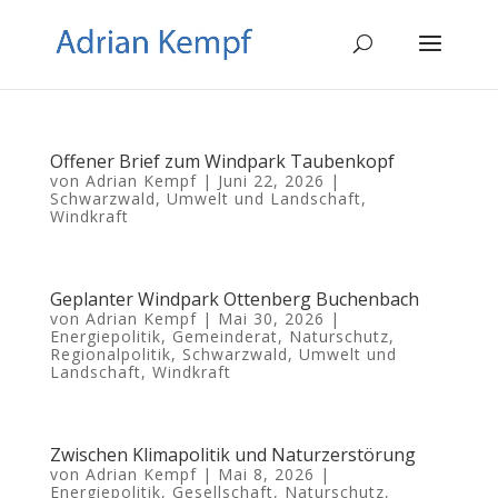
Offener Brief zum Windpark Taubenkopf
von
Adrian Kempf
|
Juni 22, 2026
|
Schwarzwald
,
Umwelt und Landschaft
,
Windkraft
Geplanter Windpark Ottenberg Buchenbach
von
Adrian Kempf
|
Mai 30, 2026
|
Energiepolitik
,
Gemeinderat
,
Naturschutz
,
Regionalpolitik
,
Schwarzwald
,
Umwelt und
Landschaft
,
Windkraft
Zwischen Klimapolitik und Naturzerstörung
von
Adrian Kempf
|
Mai 8, 2026
|
Energiepolitik
,
Gesellschaft
,
Naturschutz
,