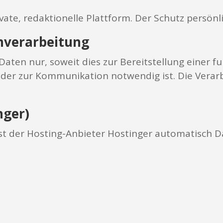
vate, redaktionelle Plattform. Der Schutz persönli
enverarbeitung
aten nur, soweit dies zur Bereitstellung einer f
er zur Kommunikation notwendig ist. Die Verarbei
nger)
st der Hosting-Anbieter Hostinger automatisch D