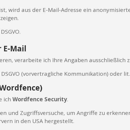
ist, wird aus der E-Mail-Adresse ein anonymisier
uzeigen.
 a DSGVO.
 E-Mail
eren, verarbeite ich Ihre Angaben ausschließlich 
 b DSGVO (vorvertragliche Kommunikation) oder lit. 
 (Wordfence)
e ich
Wordfence Security
.
sen und Zugriffsversuche, um Angriffe zu erkenne
ern in den USA hergestellt.