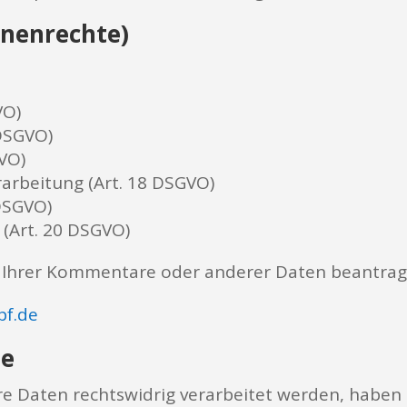
enenrechte)
VO)
 DSGVO)
VO)
arbeitung (Art. 18 DSGVO)
 DSGVO)
 (Art. 20 DSGVO)
g Ihrer Kommentare oder anderer Daten beantrag
pf.de
de
hre Daten rechtswidrig verarbeitet werden, haben 