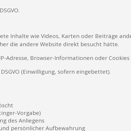
f DSGVO.
te Inhalte wie Videos, Karten oder Beiträge and
cher die andere Website direkt besucht hätte.
IP-Adresse, Browser-Informationen oder Cookies 
 a DSGVO (Einwilligung, sofern eingebettet).
öscht
stinger-Vorgabe)
ung des Anliegens
 und persönlicher Aufbewahrung