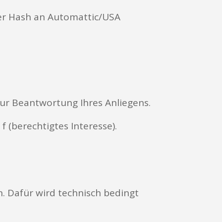
ter Hash an Automattic/USA
zur Beantwortung Ihres Anliegens.
f (berechtigtes Interesse).
n. Dafür wird technisch bedingt