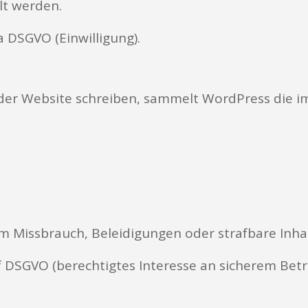
t werden.
. a DSGVO (Einwilligung).
r Website schreiben, sammelt WordPress die im
um Missbrauch, Beleidigungen oder strafbare Inha
t. f DSGVO (berechtigtes Interesse an sicherem Bet