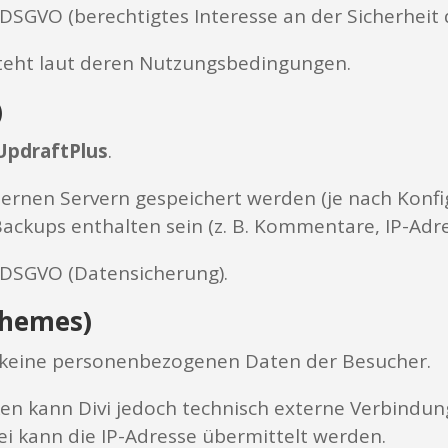
 f DSGVO (berechtigtes Interesse an der Sicherheit
teht laut deren Nutzungsbedingungen.
)
UpdraftPlus
.
ernen Servern gespeichert werden (je nach Konfi
ckups enthalten sein (z. B. Kommentare, IP-Adre
 f DSGVO (Datensicherung).
Themes)
t keine personenbezogenen Daten der Besucher.
n kann Divi jedoch technisch externe Verbindunge
i kann die IP-Adresse übermittelt werden.