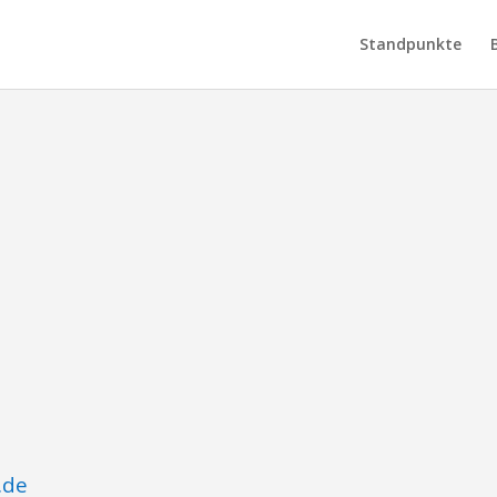
Standpunkte
.de