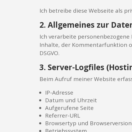
Ich betreibe diese Webseite als pri
2. Allgemeines zur Dat
Ich verarbeite personenbezogene D
Inhalte, der Kommentarfunktion od
DSGVO.
3. Server-Logfiles (Hosti
Beim Aufruf meiner Website erfas
IP-Adresse
Datum und Uhrzeit
Aufgerufene Seite
Referrer-URL
Browsertyp und Browserversion
Betriebssystem