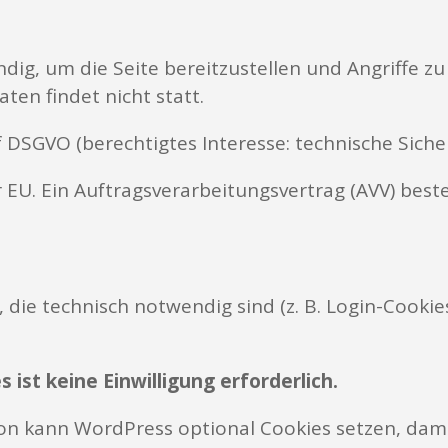
dig, um die Seite bereitzustellen und Angriffe zu
n findet nicht statt.
. f DSGVO (berechtigtes Interesse: technische Sicher
r EU. Ein Auftragsverarbeitungsvertrag (AVV) bes
die technisch notwendig sind (z. B. Login-Cookies
ist keine Einwilligung erforderlich.
 kann WordPress optional Cookies setzen, dam