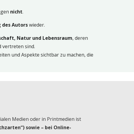
lgen
nicht
.
 des Autors
wieder.
schaft, Natur und Lebensraum
, deren
 vertreten sind.
leiten und Aspekte sichtbar zu machen, die
ialen Medien oder in Printmedien ist
hzarten“) sowie – bei Online-