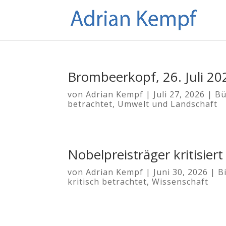
Brombeerkopf, 26. Juli 20
von
Adrian Kempf
|
Juli 27, 2026
|
Bü
betrachtet
,
Umwelt und Landschaft
Nobelpreisträger kritisier
von
Adrian Kempf
|
Juni 30, 2026
|
B
kritisch betrachtet
,
Wissenschaft