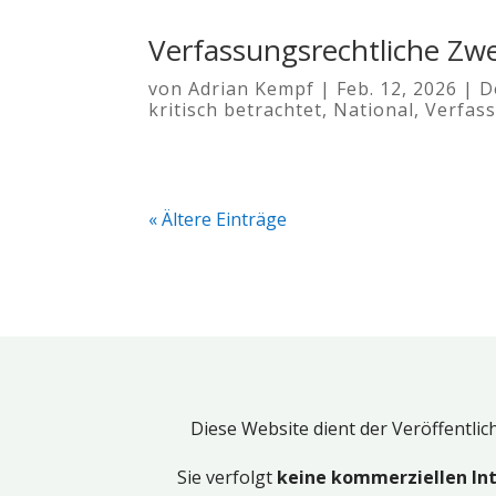
Verfassungsrechtliche Zwe
von
Adrian Kempf
|
Feb. 12, 2026
|
D
kritisch betrachtet
,
National
,
Verfas
« Ältere Einträge
Diese Website dient der Veröffentli
Sie verfolgt
keine kommerziellen In