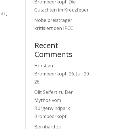
Brombeerkopf: Die
Gutachten im Kreuzfeuer
aft
,
Nobelpreisträger
kritisiert den IPCC
Recent
Comments
Horst
zu
Brombeerkopf, 26. Juli 20
26
Olit Seifert
zu
Der
Mythos vom
Bürgerwindpark
Brombeerkopf
Bernhard
zu