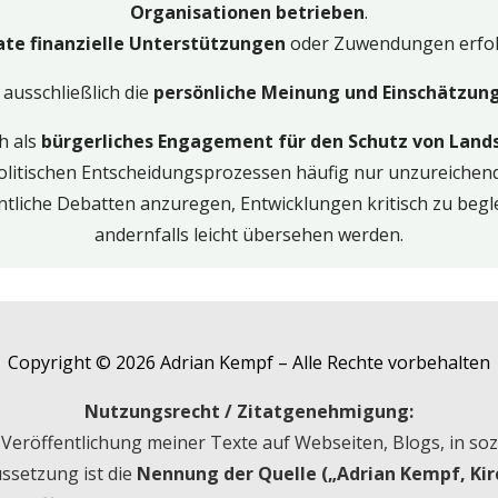
Organisationen betrieben
.
ate finanzielle Unterstützungen
oder Zuwendungen erfo
 ausschließlich die
persönliche Meinung und Einschätzung
h als
bürgerliches Engagement für den Schutz von Land
olitischen Entscheidungsprozessen häufig nur unzureichend
fentliche Debatten anzuregen, Entwicklungen kritisch zu beg
andernfalls leicht übersehen werden.
Copyright © 2026 Adrian Kempf – Alle Rechte vorbehalten
Nutzungsrecht / Zitatgenehmigung:
Veröffentlichung meiner Texte auf Webseiten, Blogs, in soz
ussetzung ist die
Nennung der Quelle („Adrian Kempf, Kirc