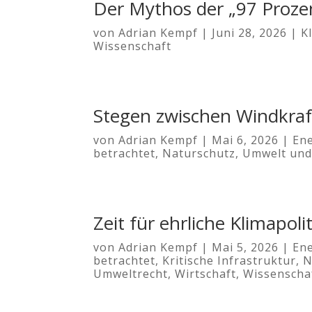
Der Mythos der „97 Proze
von
Adrian Kempf
|
Juni 28, 2026
|
K
Wissenschaft
Stegen zwischen Windkra
von
Adrian Kempf
|
Mai 6, 2026
|
Ene
betrachtet
,
Naturschutz
,
Umwelt und
Zeit für ehrliche Klimapolit
von
Adrian Kempf
|
Mai 5, 2026
|
Ene
betrachtet
,
Kritische Infrastruktur
,
N
Umweltrecht
,
Wirtschaft
,
Wissenscha