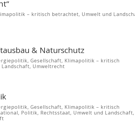
nt“
limapolitik – kritisch betrachtet
,
Umwelt und Landsch
ftausbau & Naturschutz
rgiepolitik
,
Gesellschaft
,
Klimapolitik – kritisch
 Landschaft
,
Umweltrecht
ik
rgiepolitik
,
Gesellschaft
,
Klimapolitik – kritisch
ational
,
Politik
,
Rechtsstaat
,
Umwelt und Landschaft
,
ft