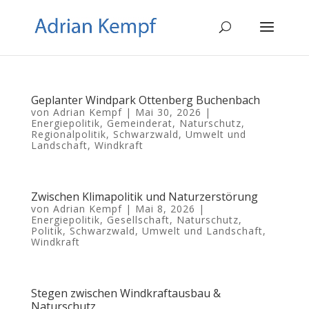
Geplanter Windpark Ottenberg Buchenbach
von
Adrian Kempf
|
Mai 30, 2026
|
Energiepolitik
,
Gemeinderat
,
Naturschutz
,
Regionalpolitik
,
Schwarzwald
,
Umwelt und
Landschaft
,
Windkraft
Zwischen Klimapolitik und Naturzerstörung
von
Adrian Kempf
|
Mai 8, 2026
|
Energiepolitik
,
Gesellschaft
,
Naturschutz
,
Politik
,
Schwarzwald
,
Umwelt und Landschaft
,
Windkraft
Stegen zwischen Windkraftausbau &
Naturschutz