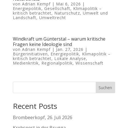
von
Adrian Kempf
|
Mai 6, 2026
|
Energiepolitik
,
Gesellschaft
,
Klimapolitik –
kritisch betrachtet
,
Naturschutz
,
Umwelt und
Landschaft
,
Umweltrecht
Windkraft um Günterstal – warum kritische
Fragen keine Ideologie sind
von
Adrian Kempf
|
Jan. 27, 2026
|
Bürgerinitiativen
,
Energiepolitik
,
Klimapolitik –
kritisch betrachtet
,
Lokale Analyse
,
Medienkritik
,
Regionalpolitik
,
Wissenschaft
Suchen
Recent Posts
Brombeerkopf, 26. Juli 2026
Krebspest in der Brugga