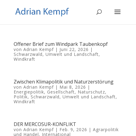
Offener Brief zum Windpark Taubenkopf
von
Adrian Kempf
|
Juni 22, 2026
|
Schwarzwald
,
Umwelt und Landschaft
,
Windkraft
Zwischen Klimapolitik und Naturzerstörung
von
Adrian Kempf
|
Mai 8, 2026
|
Energiepolitik
,
Gesellschaft
,
Naturschutz
,
Politik
,
Schwarzwald
,
Umwelt und Landschaft
,
Windkraft
DER MERCOSUR-KONFLIKT
von
Adrian Kempf
|
Feb. 9, 2026
|
Agrarpolitik
und Handel
,
International