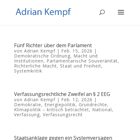
Fünf Richter über dem Parlament
von
Adrian Kempf
|
Feb. 15, 2026
|
Demokratische Ordnung
,
Macht und
Institutionen
,
Parlamentarische Souveränität
,
Richterliche Macht
,
Staat und Freiheit
,
Systemkritik
Verfassungsrechtliche Zweifel an § 2 EEG
von
Adrian Kempf
|
Feb. 12, 2026
|
Demokratie
,
Energiepolitik
,
Grundrechte
,
Klimapolitik – kritisch betrachtet
,
National
,
Verfassung
,
Verfassungsrecht
Staatsanklage gegen ein Systemversagen