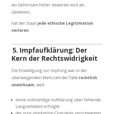
wo Gehorsam höher bewertet wird als
Gewissen,
hat der Staat
jede ethische Legitimation
verloren
.
5. Impfaufklärung: Der
Kern der Rechtswidrigkeit
Die Einwilligung zur Impfung war in der
überwiegenden Mehrzahl der Fälle
rechtlich
unwirksam
, weil:
keine vollständige Aufklärung über fehlende
Langzeitdaten erfolgte
der post-marketing-Charakter verschwiegen