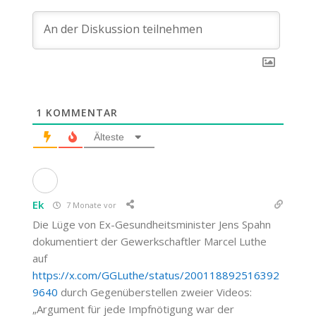
1
KOMMENTAR
Älteste
Ek
7 Monate vor
Die Lüge von Ex-Gesundheitsminister Jens Spahn
dokumentiert der Gewerkschaftler Marcel Luthe
auf
https://x.com/GGLuthe/status/200118892516392
9640
durch Gegenüberstellen zweier Videos:
„Argument für jede Impfnötigung war der