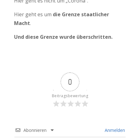
Hier geht es nicht um „Corona“.
Hier geht es um
die Grenze staatlicher
Macht
.
Und diese Grenze wurde überschritten.
0
Beitragsbewertung
Abonnieren
Anmelden