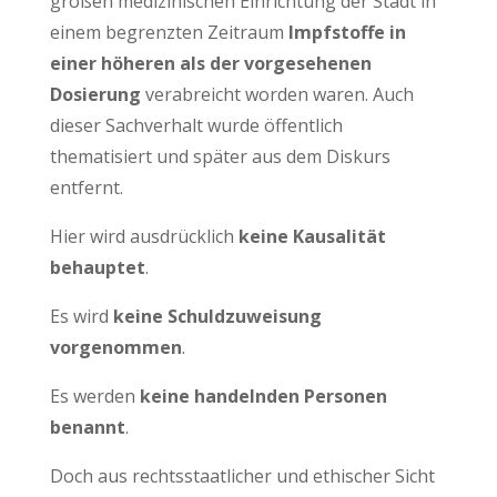
großen medizinischen Einrichtung der Stadt in
einem begrenzten Zeitraum
Impfstoffe in
einer höheren als der vorgesehenen
Dosierung
verabreicht worden waren. Auch
dieser Sachverhalt wurde öffentlich
thematisiert und später aus dem Diskurs
entfernt.
Hier wird ausdrücklich
keine Kausalität
behauptet
.
Es wird
keine Schuldzuweisung
vorgenommen
.
Es werden
keine handelnden Personen
benannt
.
Doch aus rechtsstaatlicher und ethischer Sicht