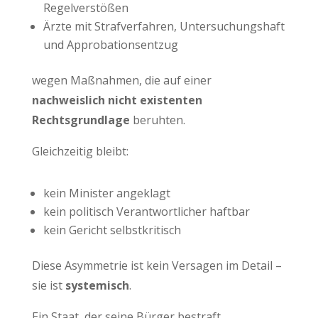
Regelverstößen
Ärzte mit Strafverfahren, Untersuchungshaft
und Approbationsentzug
wegen Maßnahmen, die auf einer
nachweislich nicht existenten
Rechtsgrundlage
beruhten.
Gleichzeitig bleibt:
kein Minister angeklagt
kein politisch Verantwortlicher haftbar
kein Gericht selbstkritisch
Diese Asymmetrie ist kein Versagen im Detail –
sie ist
systemisch
.
Ein Staat, der seine Bürger bestraft,