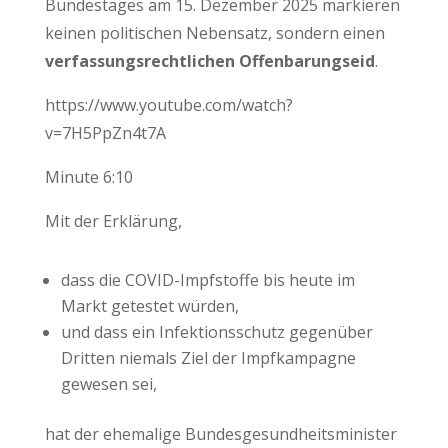
Bundestages am 15. Dezember 2025 markieren
keinen politischen Nebensatz, sondern einen
verfassungsrechtlichen Offenbarungseid
.
https://www.youtube.com/watch?
v=7H5PpZn4t7A
Minute 6:10
Mit der Erklärung,
dass die COVID-Impfstoffe bis heute im
Markt getestet würden,
und dass ein Infektionsschutz gegenüber
Dritten niemals Ziel der Impfkampagne
gewesen sei,
hat der ehemalige Bundesgesundheitsminister