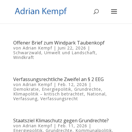
Offener Brief zum Windpark Taubenkopf
von
Adrian Kempf
|
Juni 22, 2026
|
Schwarzwald
,
Umwelt und Landschaft
,
Windkraft
Verfassungsrechtliche Zweifel an § 2 EEG
von
Adrian Kempf
|
Feb. 12, 2026
|
Demokratie
,
Energiepolitik
,
Grundrechte
,
Klimapolitik – kritisch betrachtet
,
National
,
Verfassung
,
Verfassungsrecht
Staatsziel Klimaschutz gegen Grundrechte?
von
Adrian Kempf
|
Feb. 11, 2026
|
Energiepolitik
,
Grundrechte
,
Kommunalpolitik
,