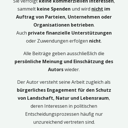
Sie verfolgt
keine kommerziellen Interessen
,
sammelt
keine Spenden
und wird
nicht
im
Auftrag von Parteien, Unternehmen oder
Organisationen betrieben
.
Auch
private finanzielle Unterstützungen
oder Zuwendungen erfolgen
nicht
.
Alle Beiträge geben ausschließlich die
persönliche Meinung und Einschätzung des
Autors
wieder.
Der Autor versteht seine Arbeit zugleich als
bürgerliches Engagement für den Schutz
von Landschaft, Natur und Lebensraum
,
deren Interessen in politischen
Entscheidungsprozessen häufig nur
unzureichend vertreten sind.