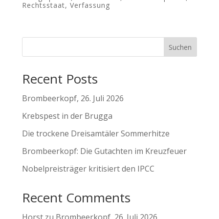
Rechtsstaat
,
Verfassung
Suchen
Recent Posts
Brombeerkopf, 26. Juli 2026
Krebspest in der Brugga
Die trockene Dreisamtäler Sommerhitze
Brombeerkopf: Die Gutachten im Kreuzfeuer
Nobelpreisträger kritisiert den IPCC
Recent Comments
Horst
zu
Brombeerkopf, 26. Juli 2026