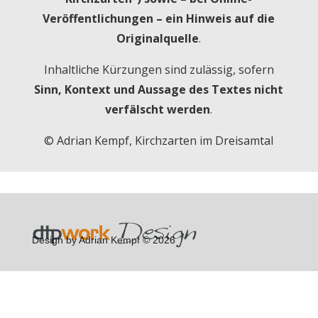
Veröffentlichungen – ein Hinweis auf die
Originalquelle
.
Inhaltliche Kürzungen sind zulässig, sofern
Sinn, Kontext und Aussage des Textes nicht
verfälscht werden
.
© Adrian Kempf, Kirchzarten im Dreisamtal
Design by Adrian Kempf © 2026