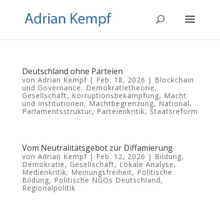
Deutschland ohne Parteien
von
Adrian Kempf
|
Feb. 18, 2026
|
Blockchain
und Governance
,
Demokratietheorie
,
Gesellschaft
,
Korruptionsbekämpfung
,
Macht
und Institutionen
,
Machtbegrenzung
,
National
,
Parlamentsstruktur
,
Parteienkritik
,
Staatsreform
Vom Neutralitätsgebot zur Diffamierung
von
Adrian Kempf
|
Feb. 12, 2026
|
Bildung
,
Demokratie
,
Gesellschaft
,
Lokale Analyse
,
Medienkritik
,
Meinungsfreiheit
,
Politische
Bildung
,
Politische NGOs Deutschland
,
Regionalpolitik