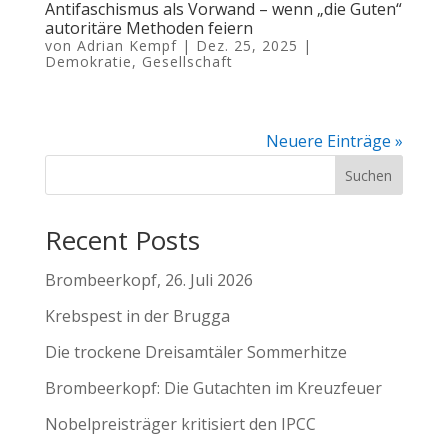
Antifaschismus als Vorwand – wenn „die Guten“
autoritäre Methoden feiern
von
Adrian Kempf
|
Dez. 25, 2025
|
Demokratie
,
Gesellschaft
Neuere Einträge »
Suchen
Recent Posts
Brombeerkopf, 26. Juli 2026
Krebspest in der Brugga
Die trockene Dreisamtäler Sommerhitze
Brombeerkopf: Die Gutachten im Kreuzfeuer
Nobelpreisträger kritisiert den IPCC