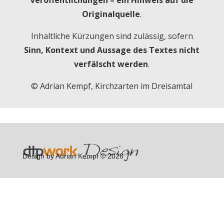
Veröffentlichungen – ein Hinweis auf die
Originalquelle
.
Inhaltliche Kürzungen sind zulässig, sofern
Sinn, Kontext und Aussage des Textes nicht
verfälscht werden
.
© Adrian Kempf, Kirchzarten im Dreisamtal
Design by Adrian Kempf © 2026