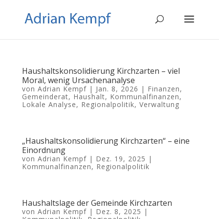
Haushaltskonsolidierung Kirchzarten – viel
Moral, wenig Ursachenanalyse
von
Adrian Kempf
|
Jan. 8, 2026
|
Finanzen
,
Gemeinderat
,
Haushalt
,
Kommunalfinanzen
,
Lokale Analyse
,
Regionalpolitik
,
Verwaltung
„Haushaltskonsolidierung Kirchzarten“ – eine
Einordnung
von
Adrian Kempf
|
Dez. 19, 2025
|
Kommunalfinanzen
,
Regionalpolitik
Haushaltslage der Gemeinde Kirchzarten
von
Adrian Kempf
|
Dez. 8, 2025
|