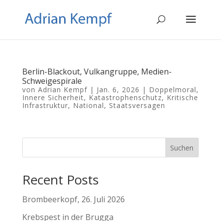
Berlin-Blackout, Vulkangruppe, Medien-
Schweigespirale
von
Adrian Kempf
|
Jan. 6, 2026
|
Doppelmoral
,
Innere Sicherheit
,
Katastrophenschutz
,
Kritische
Infrastruktur
,
National
,
Staatsversagen
Suchen
Recent Posts
Brombeerkopf, 26. Juli 2026
Krebspest in der Brugga