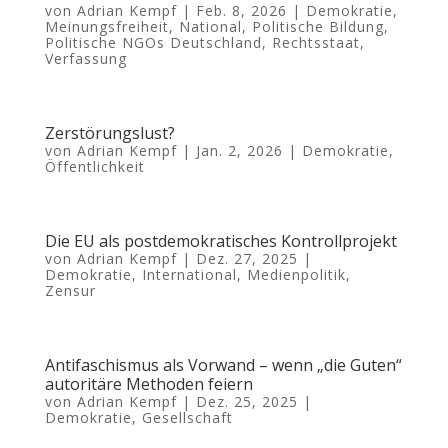
von
Adrian Kempf
|
Feb. 8, 2026
|
Demokratie
,
Meinungsfreiheit
,
National
,
Politische Bildung
,
Politische NGOs Deutschland
,
Rechtsstaat
,
Verfassung
Zerstörungslust?
von
Adrian Kempf
|
Jan. 2, 2026
|
Demokratie
,
Öffentlichkeit
Die EU als postdemokratisches Kontrollprojekt
von
Adrian Kempf
|
Dez. 27, 2025
|
Demokratie
,
International
,
Medienpolitik
,
Zensur
Antifaschismus als Vorwand – wenn „die Guten“
autoritäre Methoden feiern
von
Adrian Kempf
|
Dez. 25, 2025
|
Demokratie
,
Gesellschaft