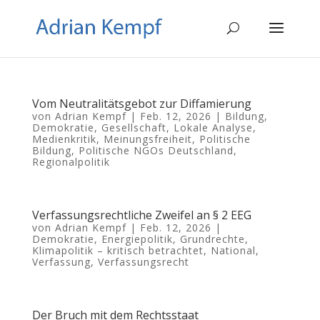
Vom Neutralitätsgebot zur Diffamierung
von
Adrian Kempf
|
Feb. 12, 2026
|
Bildung
,
Demokratie
,
Gesellschaft
,
Lokale Analyse
,
Medienkritik
,
Meinungsfreiheit
,
Politische
Bildung
,
Politische NGOs Deutschland
,
Regionalpolitik
Verfassungsrechtliche Zweifel an § 2 EEG
von
Adrian Kempf
|
Feb. 12, 2026
|
Demokratie
,
Energiepolitik
,
Grundrechte
,
Klimapolitik – kritisch betrachtet
,
National
,
Verfassung
,
Verfassungsrecht
Der Bruch mit dem Rechtsstaat